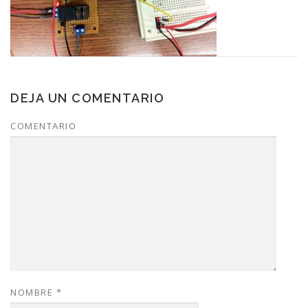
DEJA UN COMENTARIO
COMENTARIO
NOMBRE
*