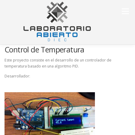
Saltar
al
Menú
contenido
Control de Temperatura
Este proyecto consiste en el desarrollo de un controlador de
temperatura basado en una algoritmo PID.
Desarrollador: